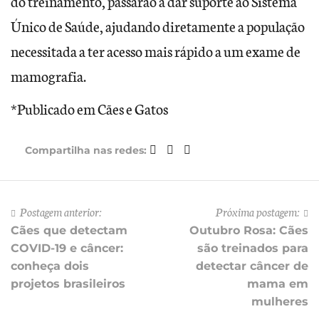
do treinamento, passarão a dar suporte ao Sistema
Único de Saúde, ajudando diretamente a população
necessitada a ter acesso mais rápido a um exame de
mamografia.
*Publicado em
Cães e Gatos
Compartilha nas redes:
Postagem anterior:
Próxima postagem:
Cães que detectam
Outubro Rosa: Cães
COVID-19 e câncer:
são treinados para
conheça dois
detectar câncer de
projetos brasileiros
mama em
mulheres