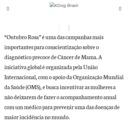
“Outubro Rosa” é uma das campanhas mais
importantes para conscientização sobre o
diagnóstico precoce de Câncer de Mama. A
iniciativa global é organizada pela União
Internacional, com o apoio da Organização Mundial
da Saúde (OMS), e busca incentivar as mulheres a
não deixarem de fazer o acompanhamento anual
com um médico para prevenir uma das doenças de
maior incidência no mundo.